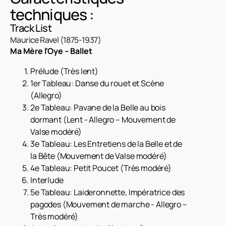
techniques :
Track List
Maurice Ravel (1875-1937)
Ma Mère l'Oye – Ballet
Prélude (Très lent)
1er Tableau: Danse du rouet et Scène
(Allegro)
2e Tableau: Pavane de la Belle au bois
dormant (Lent - Allegro – Mouvement de
Valse modéré)
3e Tableau: Les Entretiens de la Belle et de
la Bête (Mouvement de Valse modéré)
4e Tableau: Petit Poucet (Très modéré)
Interlude
5e Tableau: Laideronnette, Impératrice des
pagodes (Mouvement de marche - Allegro –
Très modéré)