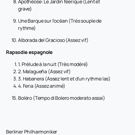
Apothéose: Le Jardin féerique (Lent et
grave)
Une Barque sur l'océan (Très souple de
rythme)
Alborada del Gracioso (Assez vif)
Rapsodie espagnole
1. Prélude à la nuit (Très modéré)
2. Malagueña (Assez vif)
3. Habanera (Assez lent et d'un rythme las)
4. Feria (Assez animé)
Boléro (Tempo di Bolero moderato assai)
Berliner Philharmoniker