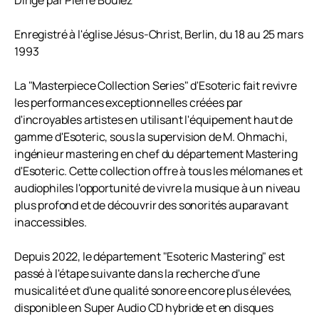
Dirigé par Pierre Boulez
Enregistré à l'église Jésus-Christ, Berlin, du 18 au 25 mars
1993
La "Masterpiece Collection Series" d'Esoteric fait revivre
les performances exceptionnelles créées par
d'incroyables artistes en utilisant l'équipement haut de
gamme d'Esoteric, sous la supervision de M. Ohmachi,
ingénieur mastering en chef du département Mastering
d'Esoteric. Cette collection offre à tous les mélomanes et
audiophiles l'opportunité de vivre la musique à un niveau
plus profond et de découvrir des sonorités auparavant
inaccessibles.
Depuis 2022, le département "Esoteric Mastering" est
passé à l'étape suivante dans la recherche d'une
musicalité et d'une qualité sonore encore plus élevées,
disponible en Super Audio CD hybride et en disques