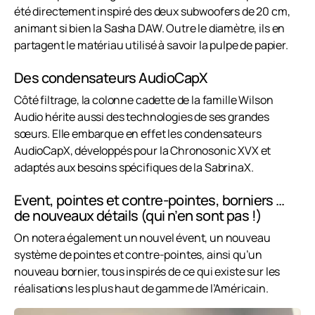
été directement inspiré des deux subwoofers de 20 cm,
animant si bien la Sasha DAW. Outre le diamètre, ils en
partagent le matériau utilisé à savoir la pulpe de papier.
Des condensateurs AudioCapX
Côté filtrage, la colonne cadette de la famille Wilson
Audio hérite aussi des technologies de ses grandes
sœurs. Elle embarque en effet les condensateurs
AudioCapX, développés pour la Chronosonic XVX et
adaptés aux besoins spécifiques de la SabrinaX.
Event, pointes et contre-pointes, borniers …
de nouveaux détails (qui n’en sont pas !)
On notera également un nouvel évent, un nouveau
système de pointes et contre-pointes, ainsi qu’un
nouveau bornier, tous inspirés de ce qui existe sur les
réalisations les plus haut de gamme de l’Américain.