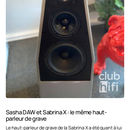
Sasha DAW et Sabrina X : le même haut-
parleur de grave
Le haut-parleur de grave de la Sabrina X a été quant à lui