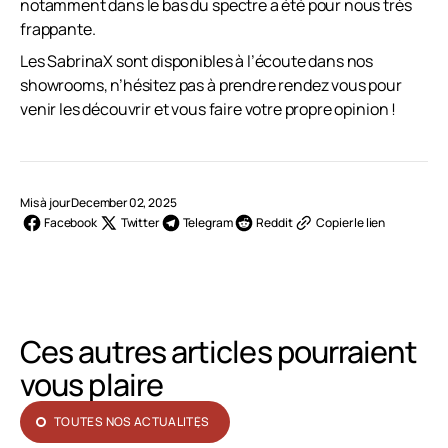
notamment dans le bas du spectre a été pour nous très
frappante.
Les SabrinaX sont disponibles à l’écoute dans nos
showrooms, n’hésitez pas à prendre rendez vous pour
venir les découvrir et vous faire votre propre opinion !
Mis à jour December 02, 2025
Facebook
Twitter
Telegram
Reddit
Copier le lien
Ces autres articles pourraient
vous plaire
TOUTES NOS ACTUALITÉS
TOUTES NOS ACTUALITÉS