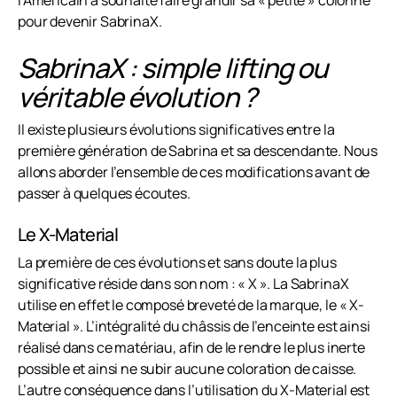
l’Américain a souhaité faire grandir sa « petite » colonne
pour devenir SabrinaX.
SabrinaX : simple lifting ou
véritable évolution ?
Il existe plusieurs évolutions significatives entre la
première génération de Sabrina et sa descendante. Nous
allons aborder l’ensemble de ces modifications avant de
passer à quelques écoutes.
Le X-Material
La première de ces évolutions et sans doute la plus
significative réside dans son nom : « X ». La SabrinaX
utilise en effet le composé breveté de la marque, le « X-
Material ». L’intégralité du châssis de l’enceinte est ainsi
réalisé dans ce matériau, afin de le rendre le plus inerte
possible et ainsi ne subir aucune coloration de caisse.
L’autre conséquence dans l’utilisation du X-Material est