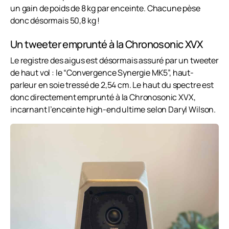
un gain de poids de 8 kg par enceinte. Chacune pèse
donc désormais 50,8 kg !
Un tweeter emprunté à la Chronosonic XVX
Le registre des aigus est désormais assuré par un tweeter
de haut vol : le “Convergence Synergie MK5”, haut-
parleur en soie tressé de 2,54 cm. Le haut du spectre est
donc directement emprunté à la Chronosonic XVX,
incarnant l’enceinte high-end ultime selon Daryl Wilson.