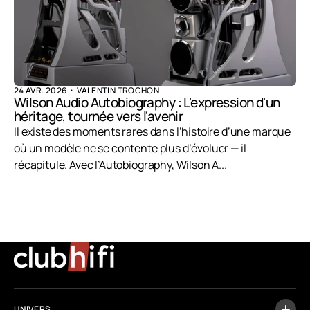
24 AVR. 2026
VALENTIN TROCHON
Wilson Audio Autobiography : L'expression d'un
héritage, tournée vers l'avenir
Il existe des moments rares dans l’histoire d’une marque
où un modèle ne se contente plus d’évoluer — il
récapitule. Avec l’Autobiography, Wilson A...
UNIVERS