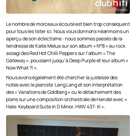
Le nombre de morceaux écouté est bien trop conséquent
pour tous les lister ici. Nous vous donnons néanmoins un
aperçu de son éclectisme : nous sommes passés de la
tendresse de Katie Melua sur son album « N°8 » au rock
assagi des Red Hot Chilli Peppers sur l’album « The
Gateway », poussant jusqu’à Deep Purple et leur album «
Now What ?! ».
Nous avons également été chercher la justesse des
notes avec le pianiste Lang Lang et son interprétation
des « Variations de Goldberg » ou le détachement des
plans sur une composition orchestrale de Handel avec «
Hale: Keyboard Suite in D Minor, HWV 437: III ».