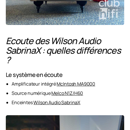
Ecoute des Wilson Audio
SabrinaX : quelles différences
?
Le système en écoute
Amplificateur intégré
McIntosh MA9000
Source numérique
Melco N1Z/H60
Enceintes
Wilson Audio SabrinaX